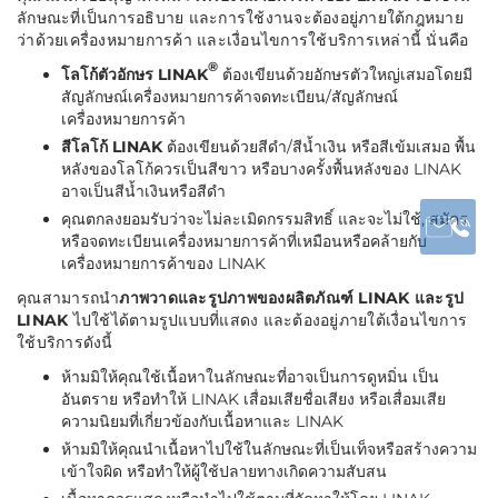
ลักษณะที่เป็นการอธิบาย และการใช้งานจะต้องอยู่ภายใต้กฎหมาย
ว่าด้วยเครื่องหมายการค้า และเงื่อนไขการใช้บริการเหล่านี้ นั่นคือ
®
โลโก้ตัวอักษร
LINAK
ต้องเขียนด้วยอักษรตัวใหญ่เสมอโดยมี
สัญลักษณ์เครื่องหมายการค้าจดทะเบียน/สัญลักษณ์
เครื่องหมายการค้า
สีโลโก้
LINAK
ต้องเขียนด้วยสีดำ/สีน้ำเงิน หรือสีเข้มเสมอ พื้น
หลังของโลโก้ควรเป็นสีขาว หรือบางครั้งพื้นหลังของ LINAK
อาจเป็นสีน้ำเงินหรือสีดำ
คุณตกลงยอมรับว่าจะไม่ละเมิดกรรมสิทธิ์ และจะไม่ใช้, สมัคร
หรือจดทะเบียนเครื่องหมายการค้าที่เหมือนหรือคล้ายกับ
เครื่องหมายการค้าของ LINAK
คุณสามารถนำ
ภาพวาดและรูปภาพของผลิตภัณฑ์ LINAK และรูป
LINAK
ไปใช้ได้ตามรูปแบบที่แสดง และต้องอยู่ภายใต้เงื่อนไขการ
ใช้บริการดังนี้
ห้ามมิให้คุณใช้เนื้อหาในลักษณะที่อาจเป็นการดูหมิ่น เป็น
อันตราย หรือทำให้ LINAK เสื่อมเสียชื่อเสียง หรือเสื่อมเสีย
ความนิยมที่เกี่ยวข้องกับเนื้อหาและ LINAK
ห้ามมิให้คุณนำเนื้อหาไปใช้ในลักษณะที่เป็นเท็จหรือสร้างความ
เข้าใจผิด หรือทำให้ผู้ใช้ปลายทางเกิดความสับสน