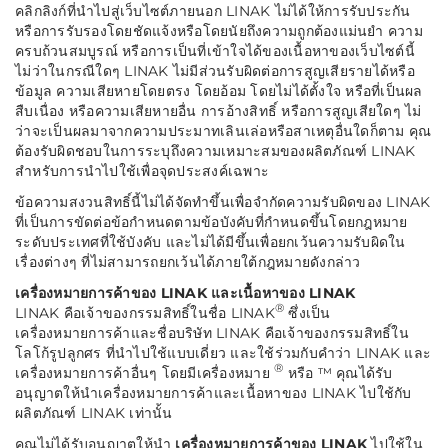
คลิกลิงก์ที่นำไปสู่เว็บไซต์ภายนอก LINAK ไม่ได้ให้การรับประกัน
หรือการรับรองโดยชัดแจ้งหรือโดยนัยถึงความถูกต้องแม่นยำ ความ
ครบถ้วนสมบูรณ์ หรือการเป็นที่เข้าใจได้ของเนื้อหาของเว็บไซต์นี้
ไม่ว่าในกรณีใดๆ LINAK ไม่มีส่วนรับผิดต่อการสูญเสียรายได้หรือ
ข้อมูล ความเสียหายโดยตรง โดยอ้อม โดยไม่ได้ตั้งใจ หรือที่เป็นผล
สืบเนื่อง หรือความเสียหายอื่น การอ้างสิทธิ์ หรือการสูญเสียใดๆ ไม่
ว่าจะเป็นผลมาจากความประมาทเลินเล่อหรือสาเหตุอื่นใดก็ตาม คุณ
ต้องรับผิดชอบในการระบุถึงความเหมาะสมของผลิตภัณฑ์ LINAK
สำหรับการนำไปใช้เพื่อจุดประสงค์เฉพาะ
ข้อความสงวนสิทธิ์นี้ไม่ได้จัดทำขึ้นเพื่อจำกัดความรับผิดของ LINAK
ที่เป็นการขัดต่อข้อกำหนดตามข้อบังคับที่กำหนดขึ้นโดยกฎหมาย
ระดับประเทศที่ใช้บังคับ และไม่ได้มีขึ้นเพื่อยกเว้นความรับผิดใน
เรื่องต่างๆ ที่ไม่สามารถยกเว้นได้ภายใต้กฎหมายดังกล่าว
เครื่องหมายการค้าของ LINAK และเนื้อหาของ LINAK
®
LINAK คือเจ้าของกรรมสิทธิ์ในชื่อ LINAK
ซึ่งเป็น
เครื่องหมายการค้าและชื่อบริษัท LINAK คือเจ้าของกรรมสิทธิ์ใน
โลโก้รูปลูกศร ที่นำไปใช้แบบเดี่ยว และใช้ร่วมกับคำว่า LINAK และ
®
เครื่องหมายการค้าอื่นๆ โดยมีเครื่องหมาย
หรือ ™ คุณได้รับ
อนุญาตให้นำเครื่องหมายการค้าและเนื้อหาของ LINAK ไปใช้กับ
ผลิตภัณฑ์ LINAK เท่านั้น
คุณไม่ได้รับอนุญาตให้นำ
เครื่องหมายการค้าของ LINAK
ไปใช้ใน