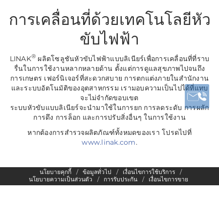
การเคลื่อนที่ด้วยเทคโนโลยีหัว
ขับไฟฟ้า
®
LINAK
ผลิตโซลูชันหัวขับไฟฟ้าแบบลิเนียร์เพื่อการเคลื่อนที่ที่ราบ
รื่นในการใช้งานหลากหลายด้าน ตั้งแต่การดูแลสุขภาพไปจนถึง
การเกษตร เฟอร์นิเจอร์ที่สะดวกสบาย การตกแต่งภายในสำนักงาน
และระบบอัตโนมัติของอุตสาหกรรม เรามอบความเป็นไปได้ที่แทบ
จะไม่จำกัดขอบเขต
ระบบหัวขับแบบลิเนียร์จะนำมาใช้ในการยก การลดระดับ การผลัก
การดึง การล็อก และการปรับสิ่งอื่นๆ ในการใช้งาน
หากต้องการสำรวจผลิตภัณฑ์ทั้งหมดของเรา โปรดไปที่
www.linak.com
.
นโยบายคุกกี้
ข้อมูลทั่วไป
เงื่อนไขการใช้บริการ
นโยบายความเป็นส่วนตัว
การรับประกัน
เงื่อนไขการขาย